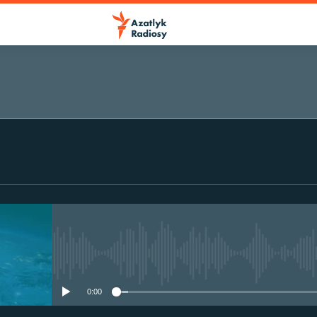
No media source currently avail
0:00