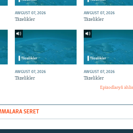
AWGUST 07, 2026
AWGUST 07, 2026
Täzelikler
Täzelikler
AWGUST 07, 2026
AWGUST 07, 2026
Täzelikler
Täzelikler
Epizodlaryň ählis
MMALARA SERET