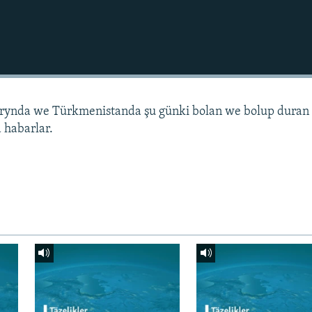
arynda we Türkmenistanda şu günki bolan we bolup duran
 habarlar.