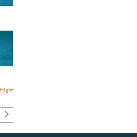
ini gör