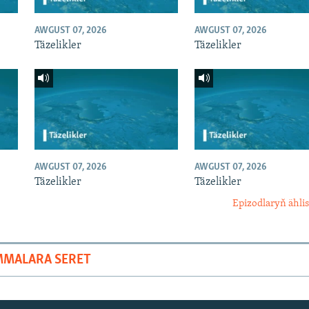
AWGUST 07, 2026
AWGUST 07, 2026
Täzelikler
Täzelikler
AWGUST 07, 2026
AWGUST 07, 2026
Täzelikler
Täzelikler
Epizodlaryň ählis
MMALARA SERET