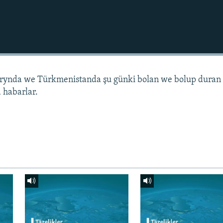
arynda we Türkmenistanda şu günki bolan we bolup duran
 habarlar.