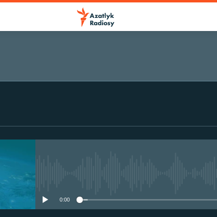
No media source currently avail
0:00