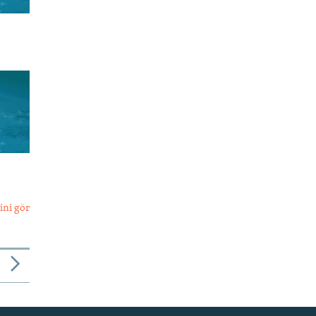
ini gör