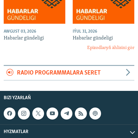
AWGUST 03, 2026
IÝUL 31, 2026
Habarlar gündeligi
Habarlar gündeligi
Epizodlaryň ählisini gör
RADIO PROGRAMMALARA SERET
BIZI YZARLAŇ
HYZMATLAR