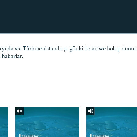
arynda we Türkmenistanda şu günki bolan we bolup duran
 habarlar.