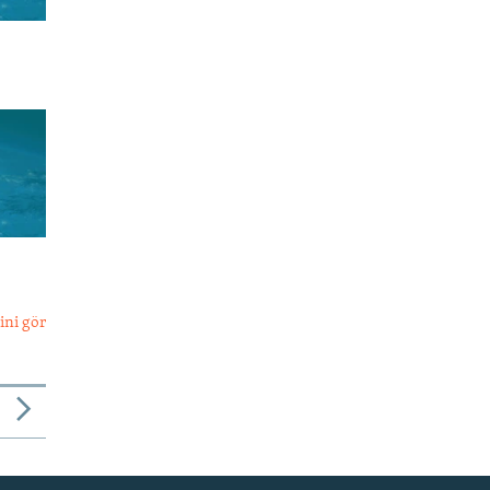
ini gör