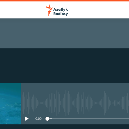
No media source currently avail
0:00