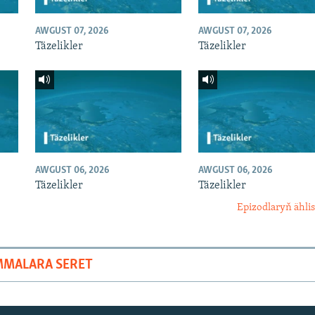
AWGUST 07, 2026
AWGUST 07, 2026
Täzelikler
Täzelikler
AWGUST 06, 2026
AWGUST 06, 2026
Täzelikler
Täzelikler
Epizodlaryň ählis
MMALARA SERET