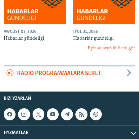
AWGUST 03, 2026
IÝUL 31, 2026
Habarlar gündeligi
Habarlar gündeligi
Epizodlaryň ählisini gör
RADIO PROGRAMMALARA SERET
BIZI YZARLAŇ
HYZMATLAR