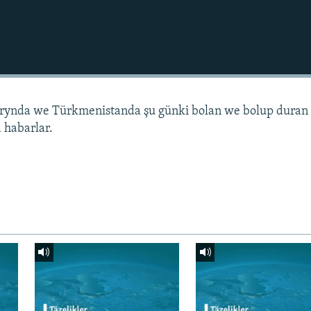
arynda we Türkmenistanda şu günki bolan we bolup duran
 habarlar.