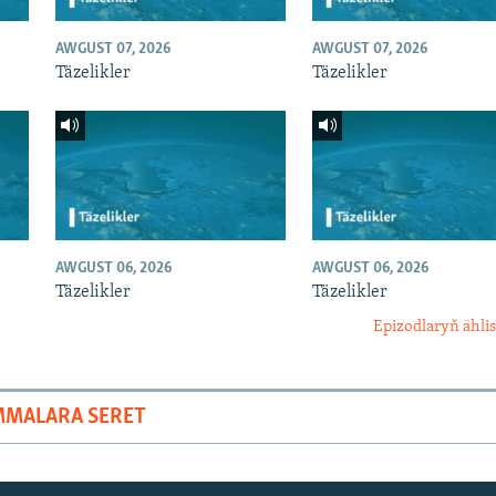
AWGUST 07, 2026
AWGUST 07, 2026
Täzelikler
Täzelikler
AWGUST 06, 2026
AWGUST 06, 2026
Täzelikler
Täzelikler
Epizodlaryň ählis
MMALARA SERET