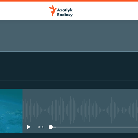
No media source currently avail
0:00