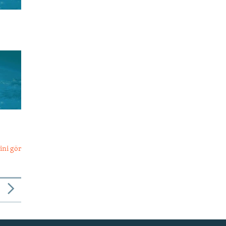
ini gör