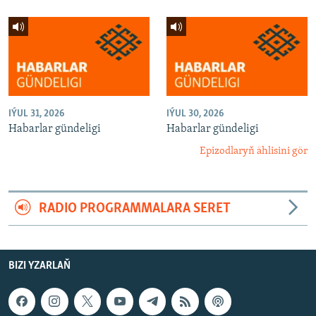
IÝUL 31, 2026
IÝUL 30, 2026
Habarlar gündeligi
Habarlar gündeligi
Epizodlaryň ählisini gör
RADIO PROGRAMMALARA SERET
BIZI YZARLAŇ