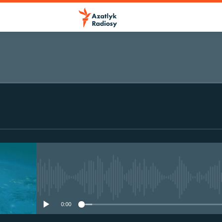
No media source currently avail
0:00