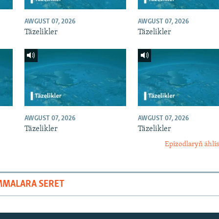
AWGUST 07, 2026
AWGUST 07, 2026
Täzelikler
Täzelikler
AWGUST 07, 2026
AWGUST 07, 2026
Täzelikler
Täzelikler
Epizodlaryň ählis
MMALARA SERET