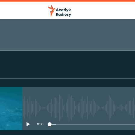
No media source currently avail
0:00