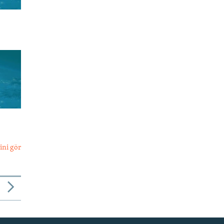
ini gör