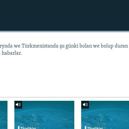
arynda we Türkmenistanda şu günki bolan we bolup duran
 habarlar.