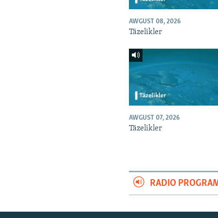
AWGUST 08, 2026
Täzelikler
AWGUST 07, 2026
Täzelikler
RADIO PROGRA