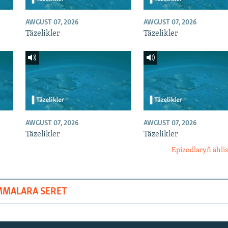
AWGUST 07, 2026
AWGUST 07, 2026
Täzelikler
Täzelikler
AWGUST 07, 2026
AWGUST 07, 2026
Täzelikler
Täzelikler
Epizodlaryň ählis
MMALARA SERET