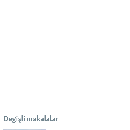
Degişli makalalar