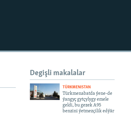
Degişli makalalar
TÜRKMENISTAN
Türkmenabatda ýene-de
ýangyç gytçylygy emele
geldi, bu gezek A95
benzini ýetmezçilik edýär