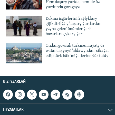
Hem daşary ýurtda, hem-de öz
ýurdunda goragsyz
Dokma işgärleriniň aýlyklary
gijikdirilýär, ‘daşary ýurtlardan
yzyna gelen’ önümler ýerli
bazarlara çykarylýar
Ondan gowrak türkmen raýaty öz
watandaşynyň 'aldawyndan' şikaýat
edip türk häkimiýetlerine ýüz tutdy
BIZI YZARLAŇ
HYZMATLAR