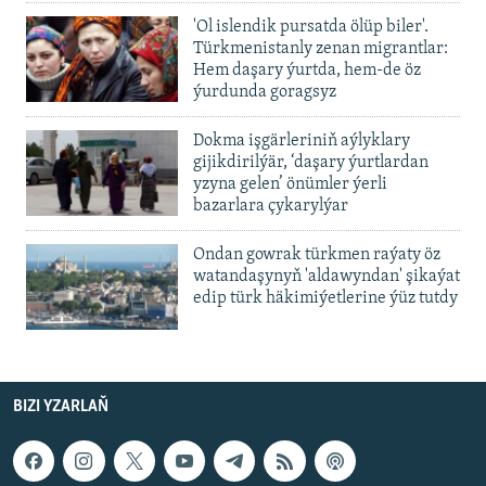
'Ol islendik pursatda ölüp biler'.
Türkmenistanly zenan migrantlar:
Hem daşary ýurtda, hem-de öz
ýurdunda goragsyz
Dokma işgärleriniň aýlyklary
gijikdirilýär, ‘daşary ýurtlardan
yzyna gelen’ önümler ýerli
bazarlara çykarylýar
Ondan gowrak türkmen raýaty öz
watandaşynyň 'aldawyndan' şikaýat
edip türk häkimiýetlerine ýüz tutdy
BIZI YZARLAŇ