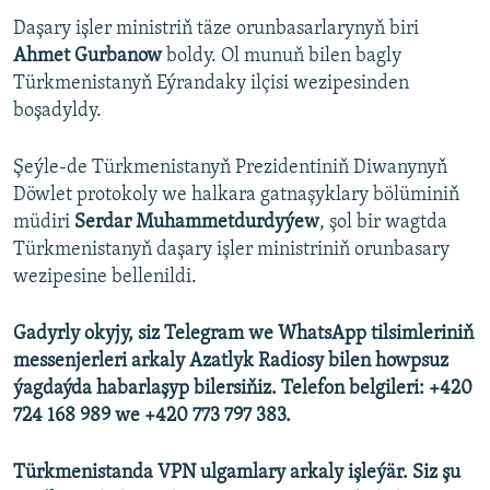
Daşary işler ministriň täze orunbasarlarynyň biri
Ahmet Gurbanow
boldy. Ol munuň bilen bagly
Türkmenistanyň Eýrandaky ilçisi wezipesinden
boşadyldy.
Şeýle-de Türkmenistanyň Prezidentiniň Diwanynyň
Döwlet protokoly we halkara gatnaşyklary bölüminiň
müdiri
Serdar Muhammetdurdyýew
, şol bir wagtda
Türkmenistanyň daşary işler ministriniň orunbasary
wezipesine bellenildi.
Gadyrly okyjy, siz Telegram we WhatsApp tilsimleriniň
messenjerleri arkaly Azatlyk Radiosy bilen howpsuz
ýagdaýda habarlaşyp bilersiňiz. Telefon belgileri: +420
724 168 989 we +420 773 797 383.
Türkmenistanda VPN ulgamlary arkaly işleýär. Siz şu