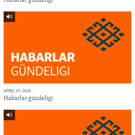
Habarlar gündeligi
APREL 07, 2026
Habarlar gündeligi