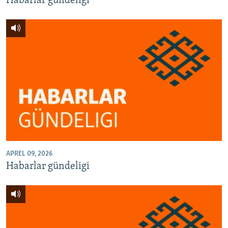
Habarlar gündeligi
APREL 09, 2026
Habarlar gündeligi