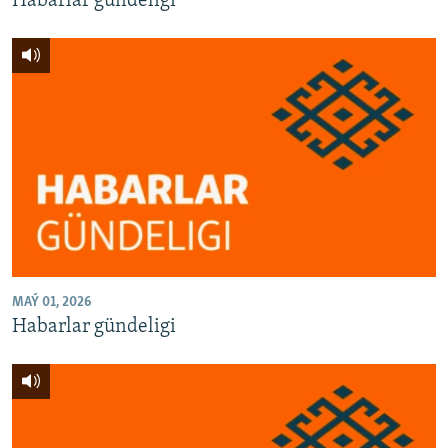
Habarlar gündeligi
MAÝ 01, 2026
Habarlar gündeligi