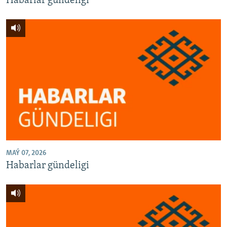
Habarlar gündeligi
MAÝ 07, 2026
Habarlar gündeligi