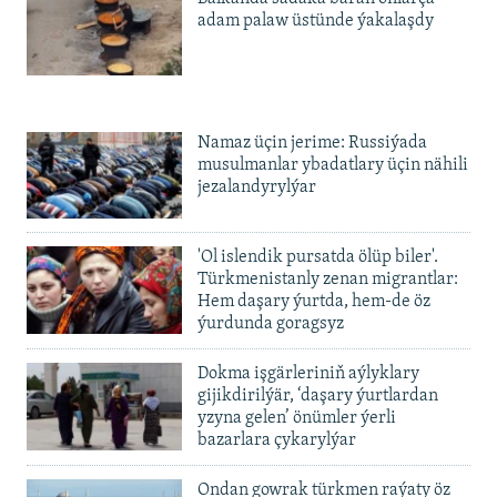
adam palaw üstünde ýakalaşdy
Namaz üçin jerime: Russiýada
musulmanlar ybadatlary üçin nähili
jezalandyrylýar
'Ol islendik pursatda ölüp biler'.
Türkmenistanly zenan migrantlar:
Hem daşary ýurtda, hem-de öz
ýurdunda goragsyz
Dokma işgärleriniň aýlyklary
gijikdirilýär, ‘daşary ýurtlardan
yzyna gelen’ önümler ýerli
bazarlara çykarylýar
Ondan gowrak türkmen raýaty öz