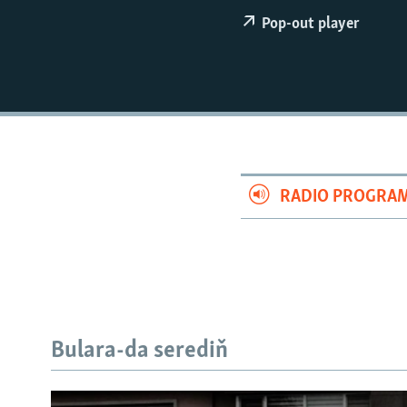
Pop-out player
RADIO PROGRA
Bulara-da serediň