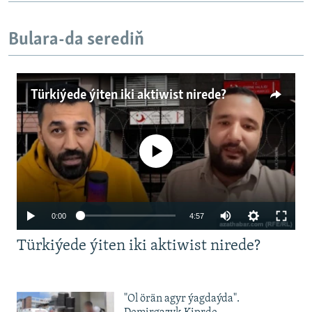
Bulara-da serediň
Türkiýede ýiten iki aktiwist nirede?
No media source currently available
Auto
0:00
4:57
240p
Türkiýede ýiten iki aktiwist nirede?
360p
480p
Auto
240p
360p
480p
"Ol örän agyr ýagdaýda".
720p