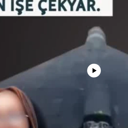
No media source currently avail