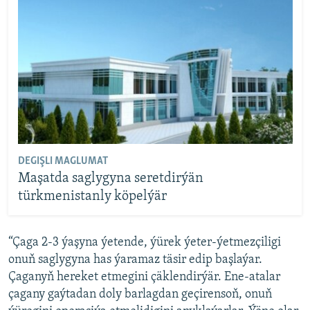
DEGIŞLI MAGLUMAT
Maşatda saglygyna seretdirýän
türkmenistanly köpelýär
“Çaga 2-3 ýaşyna ýetende, ýürek ýeter-ýetmezçiligi
onuň saglygyna has ýaramaz täsir edip başlaýar.
Çaganyň hereket etmegini çäklendirýär. Ene-atalar
çagany gaýtadan doly barlagdan geçirensoň, onuň