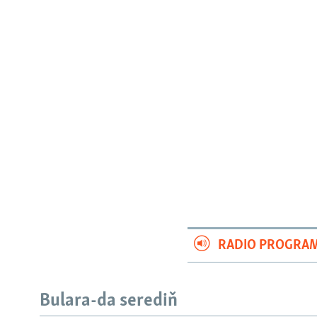
RADIO PROGRA
Bulara-da serediň