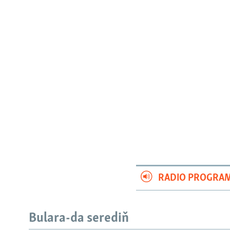
RADIO PROGRA
Bulara-da serediň