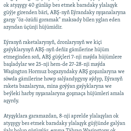
ok atyşygy 40 günläp bes etmek baradaky ylalaşyk
güýje girenden bäri, ABŞ-nyň Eýrandaky nyşanalaryna
garşy "öz-özüňi goramak" maksady bilen yglan eden
azyndan üçünji hüjümidir.
Eýranyň raketalarynyň, dronlarynyň we kiçi
gaýyklarynyň ABŞ-nyň deňiz gämilerine hüjüm
etmeginden soň, ABŞ güýçleri 7-nji maýda hüjümlere
başladylar we 25-nji hem-de 27-28-nji maýda
Waşington Hormuz bogazyndaky ABŞ goşunlaryna we
söwda gämilerine howp salýandygyny aýdyp, Eýranyň
raketa bazalaryna, mina goýýan gaýyklaryna we
beýleki harby nyşanalaryna goşmaça hüjümleri amala
aşyrdy.
Atyşyklara garamazdan, 8-nji aprelde ylalaşylan ok
atyşygy bes etmek baradaky ylalaşyk güýjünde galýan
ýaly bolup görünýär, emma Tähran Waşingtony ok