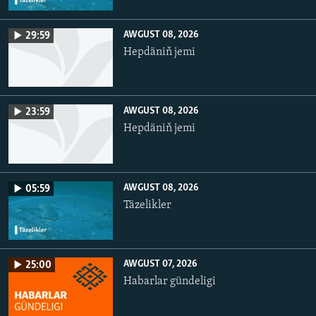
AWGUST 08, 2026
29:59
Hepdäniň jemi
AWGUST 08, 2026
23:59
Hepdäniň jemi
AWGUST 08, 2026
05:59
Täzelikler
AWGUST 07, 2026
25:00
Habarlar gündeligi