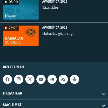
AWGUST 07, 2026
05:00
Täzelikler
AWGUST 07, 2026
25:00
Habarlar gündeligi
BIZI YZARLAŇ
HYZMATLAR
MAGLUMAT