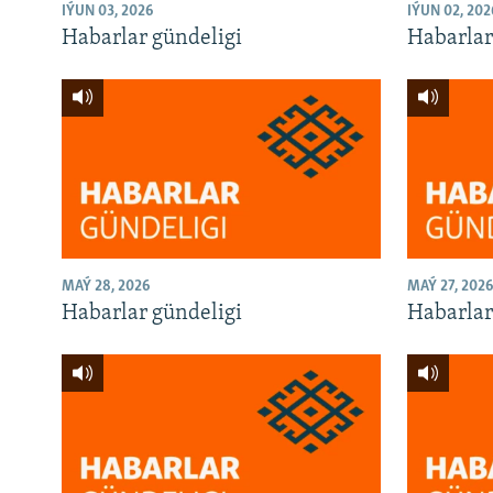
IÝUN 03, 2026
IÝUN 02, 202
Habarlar gündeligi
Habarlar
MAÝ 28, 2026
MAÝ 27, 2026
Habarlar gündeligi
Habarlar