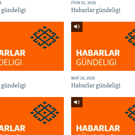
6
IÝUN 01, 2026
 gündeligi
Habarlar gündeligi
MAÝ 26, 2026
 gündeligi
Habarlar gündeligi