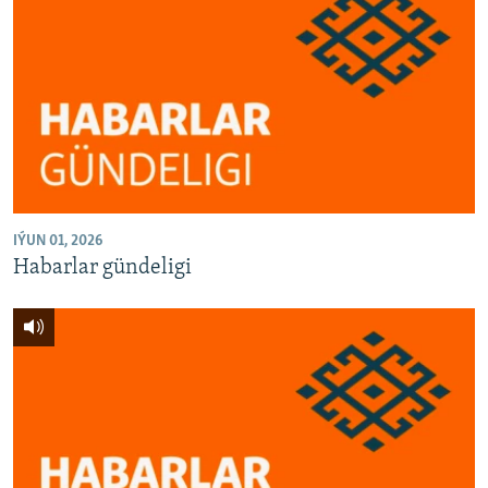
IÝUN 01, 2026
Habarlar gündeligi