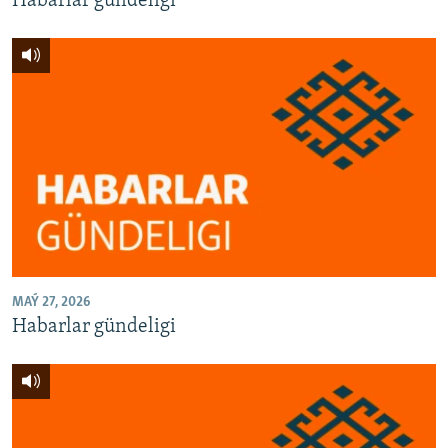
Habarlar gündeligi
MAÝ 27, 2026
Habarlar gündeligi