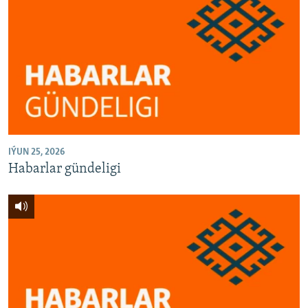
IÝUN 25, 2026
Habarlar gündeligi