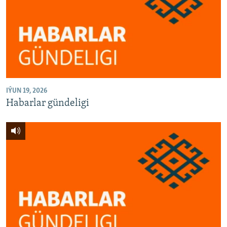
IÝUN 19, 2026
Habarlar gündeligi