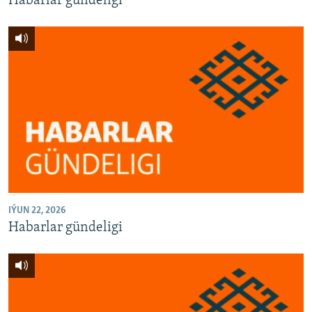
Habarlar gündeligi
IÝUN 22, 2026
Habarlar gündeligi