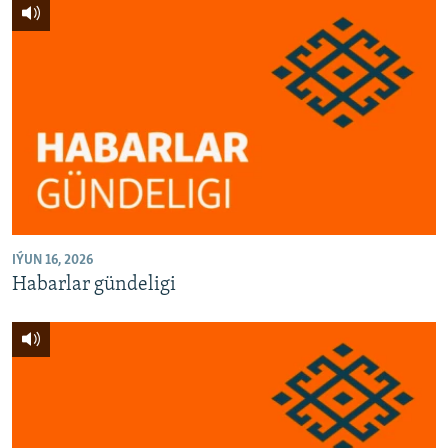
IÝUN 16, 2026
Habarlar gündeligi