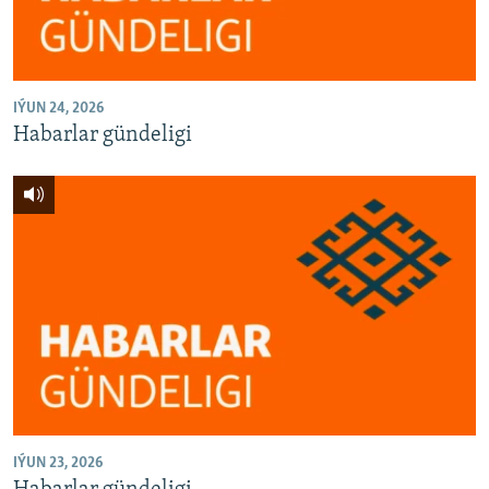
IÝUN 24, 2026
Habarlar gündeligi
IÝUN 23, 2026