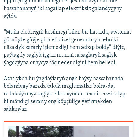
üpjünçiliginiň kesilmegi netijesinde azyndan bir
hassahananyň iki sagatlap elektriksiz galandygyny
aýtdy.
“Muňa elektrigiň kesilmegi bilen bir hatarda, awtomat
görnüşde güýje girmeli dizel generatoryň tehniki
näsazlyk zerarly işlemezligi hem sebäp boldy” diýip,
paýtagtly saglyk işgäri munuň näsaglaryň saglyk
ýagdaýyna oňaýsyz täsir edendigini hem belledi.
Azatlykda bu ýagdaýlaryň anyk haýsy hassahanada
bolandygy barada takyk maglumatlar bolsa-da,
redaksiýamyz saglyk edarasyndan resmi teswir alyp
bilmändigi zerarly ony köpçülige ýetirmekden
saklanýar.