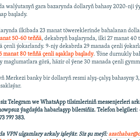
a walýutanyň gara bazarynda dollaryň bahasy 2020-nji ý
ap başlady.
arynda ilkibada 23 manat töwereklerinde bahalanan dollar
anat 50-60 teňňä
, dekabryň başlarynda, ilki 27 manat 40 
 çenli ýokarlandy. 9-njy dekabrda 29 manada çenli ýokarl
5 manat 80 teňňä çenli aşaklap başlady
. Ýöne durnukly ba
y maglumatlara görä, häzir ol ýene 30 manada çenli gymm
 Merkezi banky bir dollaryň resmi alyş-çalyş bahasyny 3
saklaýar.
 siz Telegram we WhatsApp tilsimleriniň messenjerleri ark
howpsuz ýagdaýda habarlaşyp bilersiňiz. Telefon belgileri:
3 797 383.
 VPN ulgamlary arkaly işleýär. Siz şu
meýl:
azathabar@d