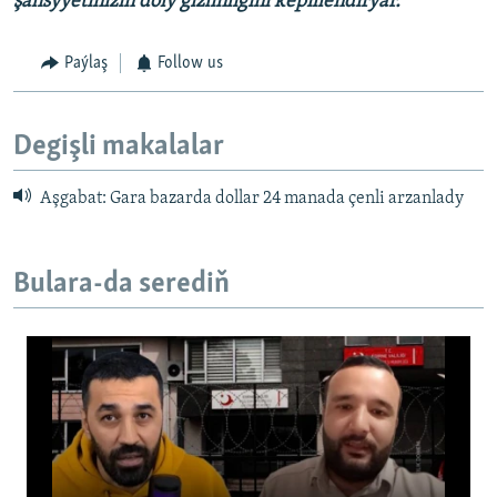
şahsyýetiňiziň doly gizlinligini kepillendirýär.
Paýlaş
Follow us
Degişli makalalar
Türkiýede ýiten iki aktiwist nirede?
Aşgabat: Gara bazarda dollar 24 manada çenli arzanlady
Bulara-da serediň
No media source currently available