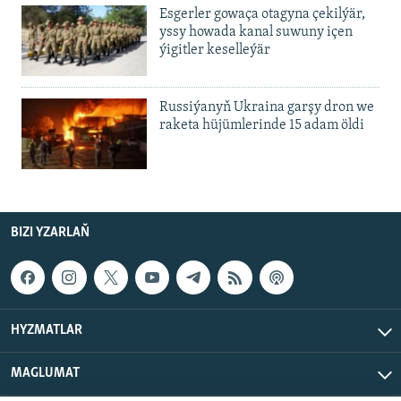
Esgerler gowaça otagyna çekilýär,
yssy howada kanal suwuny içen
ýigitler keselleýär
Russiýanyň Ukraina garşy dron we
raketa hüjümlerinde 15 adam öldi
BIZI YZARLAŇ
HYZMATLAR
MAGLUMAT