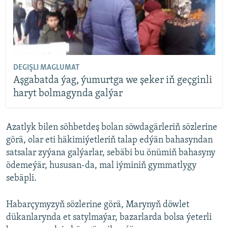
DEGIŞLI MAGLUMAT
Aşgabatda ýag, ýumurtga we şeker iň geçginli
haryt bolmagynda galýar
Azatlyk bilen söhbetdeş bolan söwdagärleriň sözlerine
görä, olar eti häkimiýetleriň talap edýän bahasyndan
satsalar zyýana galýarlar, sebäbi bu önümiň bahasyny
ödemeýär, hususan-da, mal iýminiň gymmatlygy
sebäpli.
Habarçymyzyň sözlerine görä, Marynyň döwlet
dükanlarynda et satylmaýar, bazarlarda bolsa ýeterli